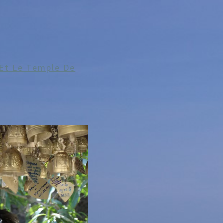
Et Le Temple De