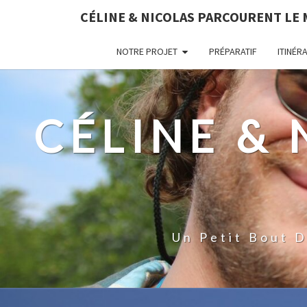
CÉLINE & NICOLAS PARCOURENT LE
NOTRE PROJET
PRÉPARATIF
ITINÉR
CÉLINE &
Un Petit Bout 