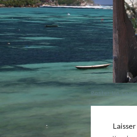
Poster Un Comm
Laisse