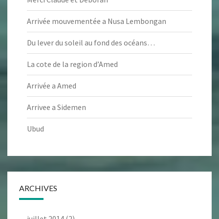
Arrivée mouvementée a Nusa Lembongan
Du lever du soleil au fond des océans…
La cote de la region d’Amed
Arrivée a Amed
Arrivee a Sidemen
Ubud
ARCHIVES
juillet 2014
(2)