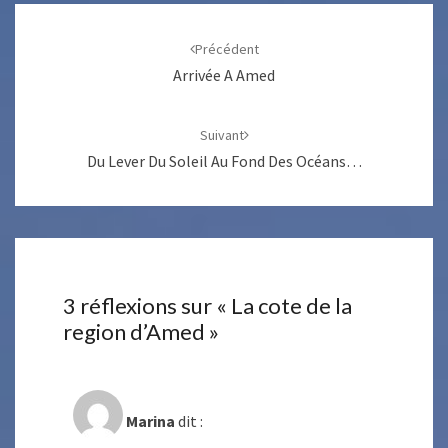
Navigation
d'article
Précédent
Arrivée A Amed
Suivant
Du Lever Du Soleil Au Fond Des Océans…
3 réflexions sur «
La cote de la
region d’Amed
»
Marina
dit :