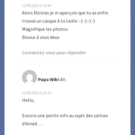
12/06/2014 à 01:06
Alors Nicolas je m aperçois que tu as enfin
trouvé un casque à ta taille :-):-):-):-)
Magnifique les photos.
Bisous à vous deux
Connectez-vous pour répondre
Papa Wiki
dit :
12/06/2014 à 01:14
Hello,
Encore une petite info au sujet des salines
d’Amed …