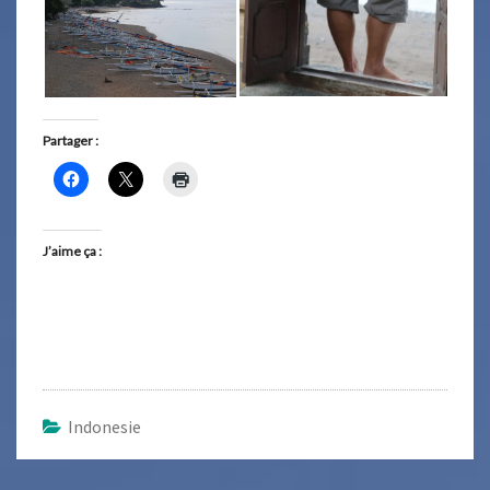
Partager :
J’aime ça :
Indonesie