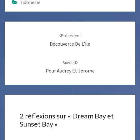
Indonesie
Navigation
d'article
Précédent
Découverte De L’ile
Suivant
Pour Audrey Et Jerome
2 réflexions sur «
Dream Bay et
Sunset Bay
»