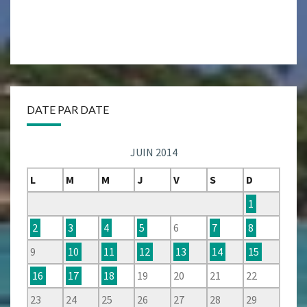
DATE PAR DATE
JUIN 2014
L
M
M
J
V
S
D
1
2
3
4
5
6
7
8
9
10
11
12
13
14
15
16
17
18
19
20
21
22
23
24
25
26
27
28
29