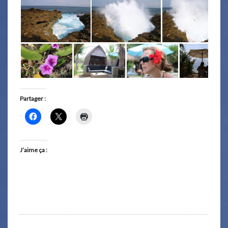
Partager :
J’aime ça :