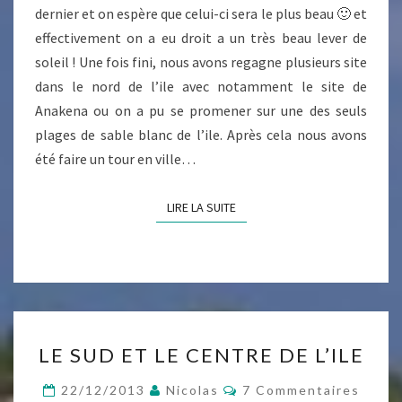
dernier et on espère que celui-ci sera le plus beau 🙂 et
effectivement on a eu droit a un très beau lever de
soleil ! Une fois fini, nous avons regagne plusieurs site
dans le nord de l’ile avec notamment le site de
Anakena ou on a pu se promener sur une des seuls
plages de sable blanc de l’ile. Après cela nous avons
été faire un tour en ville…
LIRE LA SUITE
LIRE LA SUITE
LE
LE SUD ET LE CENTRE DE L’ILE
SUD
ET
Commentaires
22/12/2013
Nicolas
7 Commentaires