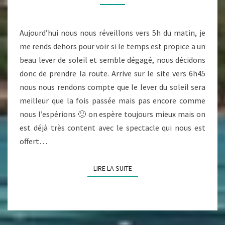
LE
CENTRE
DE
Aujourd’hui nous nous réveillons vers 5h du matin, je
L’ILE
me rends dehors pour voir si le temps est propice a un
beau lever de soleil et semble dégagé, nous décidons
donc de prendre la route. Arrive sur le site vers 6h45
nous nous rendons compte que le lever du soleil sera
meilleur que la fois passée mais pas encore comme
nous l’espérions 🙂 on espère toujours mieux mais on
est déjà très content avec le spectacle qui nous est
offert…
LIRE LA SUITE
LIRE LA SUITE