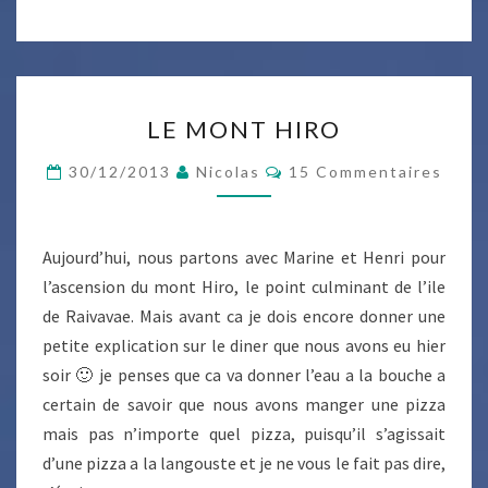
LE
LE MONT HIRO
MONT
HIRO
Commentaires
30/12/2013
Nicolas
15 Commentaires
Aujourd’hui, nous partons avec Marine et Henri pour
l’ascension du mont Hiro, le point culminant de l’ile
de Raivavae. Mais avant ca je dois encore donner une
petite explication sur le diner que nous avons eu hier
soir 🙂 je penses que ca va donner l’eau a la bouche a
certain de savoir que nous avons manger une pizza
mais pas n’importe quel pizza, puisqu’il s’agissait
d’une pizza a la langouste et je ne vous le fait pas dire,