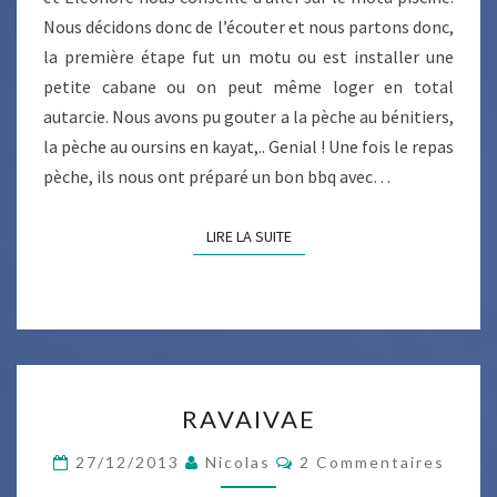
Nous décidons donc de l’écouter et nous partons donc,
la première étape fut un motu ou est installer une
petite cabane ou on peut même loger en total
autarcie. Nous avons pu gouter a la pèche au bénitiers,
la pèche au oursins en kayat,.. Genial ! Une fois le repas
pèche, ils nous ont préparé un bon bbq avec…
LIRE LA SUITE
LIRE LA SUITE
RAVAIVAE
RAVAIVAE
Commentaires
27/12/2013
Nicolas
2 Commentaires