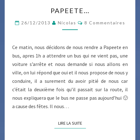
PAPEETE…
PAPEETE…
Commentaires
26/12/2013
Nicolas
8 Commentaires
Ce matin, nous décidons de nous rendre a Papeete en
bus, apres 1h a attendre un bus qui ne vient pas, une
voiture s’arrête et nous demande si nous allons en
ville, on lui répond que oui et il nous propose de nous y
conduire, il a surement du avoir pitié de nous car
c’était la deuxième fois qu’il passait sur la route, il
nous expliquera que le bus ne passe pas aujourd’hui 🙂
a cause des fêtes. Il nous…
LIRE LA SUITE
LIRE LA SUITE