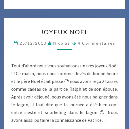
JOYEUX
JOYEUX NOËL
NOËL
Commentaires
25/12/2013
Nicolas
4 Commentaires
Tout d’abord nous vous souhaitons un très joyeux Noël
!!! Ce matin, nous nous sommes levés de bonne heure
et le père Noël était passe 🙂 nous avons reçu 2 tasses
comme cadeau de la part de Ralph et de son épouse.
Après avoir déjeuné, nous avons été nous baigner dans
le lagon, il faut dire que la journée a été bien cool
entre sieste et snorkeling dans le lagon 🙂 Nous
avons aussi pu faire la connaissance de Patrice…