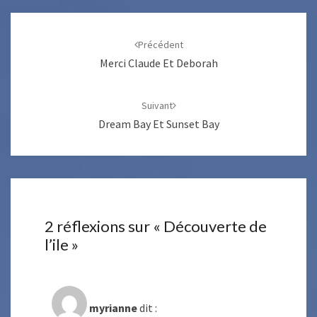
Navigation
d'article
Précédent
Merci Claude Et Deborah
Suivant
Dream Bay Et Sunset Bay
2 réflexions sur «
Découverte de
l’ile
»
myrianne
dit :