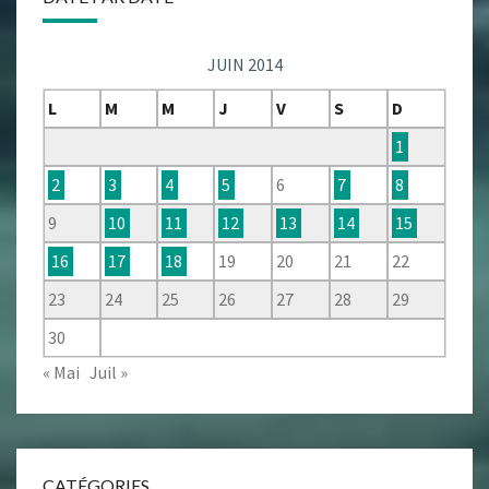
JUIN 2014
L
M
M
J
V
S
D
1
2
3
4
5
6
7
8
9
10
11
12
13
14
15
16
17
18
19
20
21
22
23
24
25
26
27
28
29
30
« Mai
Juil »
CATÉGORIES