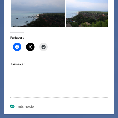
Partager :
J’aime ça :
Indonesie