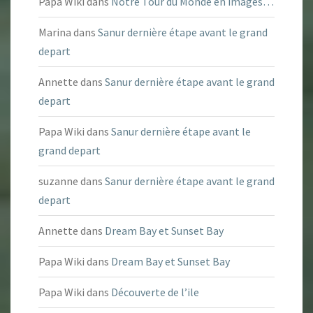
Papa Wiki
dans
Notre Tour du Monde en images…
Marina
dans
Sanur dernière étape avant le grand
depart
Annette
dans
Sanur dernière étape avant le grand
depart
Papa Wiki
dans
Sanur dernière étape avant le
grand depart
suzanne
dans
Sanur dernière étape avant le grand
depart
Annette
dans
Dream Bay et Sunset Bay
Papa Wiki
dans
Dream Bay et Sunset Bay
Papa Wiki
dans
Découverte de l’ile