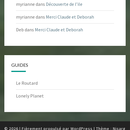
myrianne
dans
Découverte de l’ile
myrianne
dans
Merci Claude et Deborah
Deb
dans
Merci Claude et Deborah
GUIDES
Le Routard
Lonely Planet
© 2026
|
Fièrement propulsé par
WordPress
|
Thème :
Nisarg