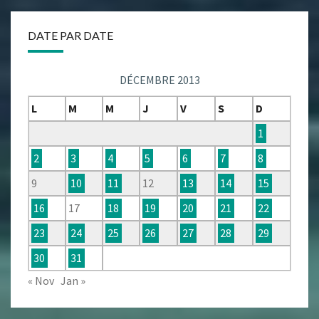
DATE PAR DATE
DÉCEMBRE 2013
L
M
M
J
V
S
D
1
2
3
4
5
6
7
8
9
10
11
12
13
14
15
16
17
18
19
20
21
22
23
24
25
26
27
28
29
30
31
« Nov
Jan »