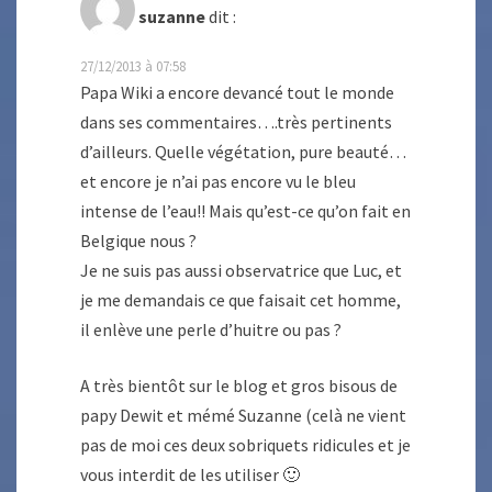
suzanne
dit :
27/12/2013 à 07:58
Papa Wiki a encore devancé tout le monde
dans ses commentaires….très pertinents
d’ailleurs. Quelle végétation, pure beauté…
et encore je n’ai pas encore vu le bleu
intense de l’eau!! Mais qu’est-ce qu’on fait en
Belgique nous ?
Je ne suis pas aussi observatrice que Luc, et
je me demandais ce que faisait cet homme,
il enlève une perle d’huitre ou pas ?
A très bientôt sur le blog et gros bisous de
papy Dewit et mémé Suzanne (celà ne vient
pas de moi ces deux sobriquets ridicules et je
vous interdit de les utiliser 🙂