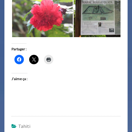
Partager :
J’aime ça :
Tahiti