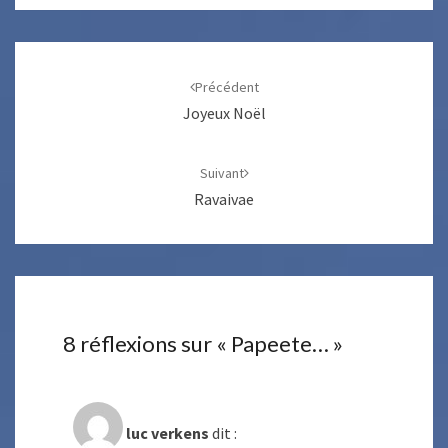
Navigation
d'article
Précédent
Joyeux Noël
Suivant
Ravaivae
8 réflexions sur «
Papeete…
»
luc verkens
dit :