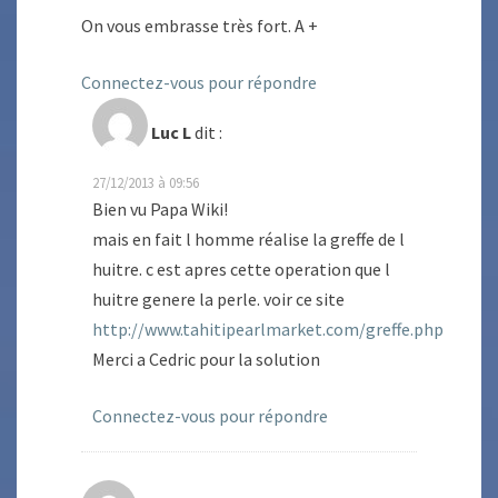
On vous embrasse très fort. A +
Connectez-vous pour répondre
Luc L
dit :
27/12/2013 à 09:56
Bien vu Papa Wiki!
mais en fait l homme réalise la greffe de l
huitre. c est apres cette operation que l
huitre genere la perle. voir ce site
http://www.tahitipearlmarket.com/greffe.php
Merci a Cedric pour la solution
Connectez-vous pour répondre