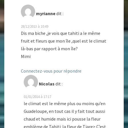
myrianne
dit :
28/12/2013 à 10:49
Dis ma biche ,je vois que tahiti a le même
fruit et fleurs que mon île ,quel est le climat
là-bas par rapport à mon île?
Mimi
Connectez-vous pour répondre
Nicolas
dit :
01/01/2014 à 17:17
le climat est le même plus ou moins qu’en
Guadeloupe, en tout cas il y fait tout aussi
chaud et humide mais ici pousse la fleur
emblème de Tahiti: la fleur de Tiare> C’est