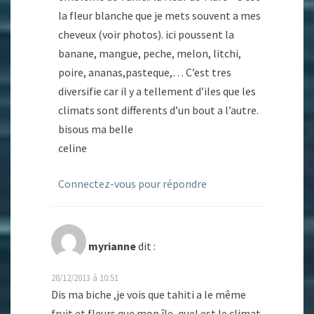
la fleur blanche que je mets souvent a mes
cheveux (voir photos). ici poussent la
banane, mangue, peche, melon, litchi,
poire, ananas,pasteque,… C’est tres
diversifie car il y a tellement d’iles que les
climats sont differents d’un bout a l’autre.
bisous ma belle
celine
Connectez-vous pour répondre
myrianne
dit :
28/12/2013 à 10:51
Dis ma biche ,je vois que tahiti a le même
fruit et fleurs que mon île ,quel est le climat