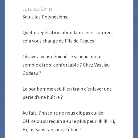
27/12/2013 à 04:19
Salut les Polynésiens,
Quelle végétation abondante et si colorée,
cela vous change de l’île de Pâques !
Où avez-vous déniché ce si beau lit qui
semble être si confortable ? Chez Vastiau
Godeau ?
Le bonhomme est-il en train d’enlever une
perle d’une huître ?
Au fait, l’histoire ne nous dit pas qui de
Céline ou du requin a eu le plus peur !!!!!!!!! Hi,
Hi, hi !Sans rancune, Céline !