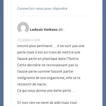
Connectez-vous pour répondre
Ludovic Verkens
dit :
27/12/2013 à 22:20
encore plus pertinent… il ne sort pas une
perle mais il est en train de mettre une
fausse perle en plastique dans l’huitre.
Cette dernière ne reonnaissant pas la
fausse perle comme faisont partie
intégrante de son organisme, elle va la
recouvrir de nacre.
Ce qui nous donne une belle perle…
Et non rien ne vient de wiki mais tout