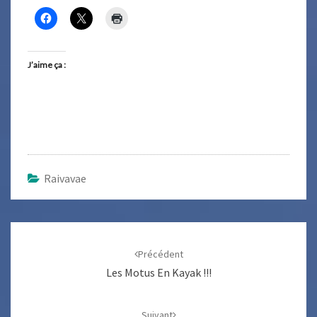
J’aime ça :
Raivavae
Navigation
d'article
Précédent
Les Motus En Kayak !!!
Suivant