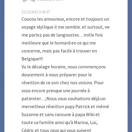
31/12/2013 à 06:27
Coucou les amoureux, encore et toujours un
voyage idyllique il me semble. et surtout, ne
me parlez pas de langoustes…mille fois
meilleure que le homard en ce qui me
concerne, mais pas facile à trouver en
Belgique!!!
Vu le décalage horaire, nous commençons
doucement à nous préparer pour le
réveillon de ce soir chez nos voisins. Pour
vous encore presque une journée à
patienter…;Nous vous souhaitons déjà un
merveilleux réveillon papy Patrick et mémé
Suzanne et sans rancune à papa Wiki et
toute sa famille ainsi qu’à Marina, Luc,
Cédric et tous ceux qui vous suivent