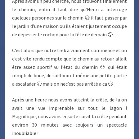
Après avoir un peu cherche, nous trouvons finalement
le chemin, enfin il faut dire qu’Henri a interroge
quelques personnes sur le chemin 😉 il faut passer par
le jardin d’une maison ou ils étaient justement occupe
de depesser le cochon pour la fête de demain 🙂
C’est alors que notre trek a vraiment commence et on
c’est vite rendu compte que le chemin au retour allait
être assez sportif vu l’état du chemin 🙂 qui était
rempli de boue, de cailloux et même une petite partie
a escalader 🙂 mais on nec’est pas arrêté a ca 🙂
Après une heure nous avons atteint la crête, de la on
avait une vue imprenable sur tout le lagon !
Magnifique, nous avons ensuite suivit la crête pendant
environ 30 minutes avec toujours un spectacle
inoubliable !