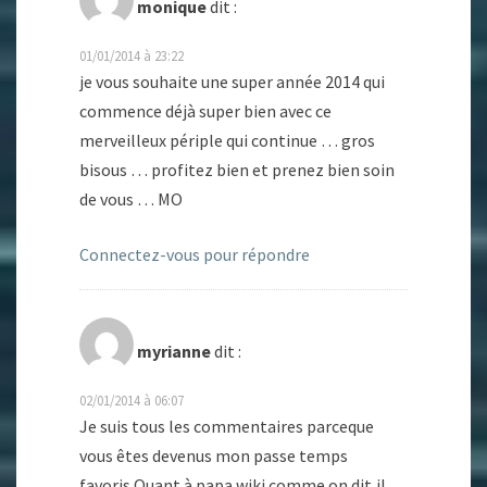
monique
dit :
01/01/2014 à 23:22
je vous souhaite une super année 2014 qui
commence déjà super bien avec ce
merveilleux périple qui continue … gros
bisous … profitez bien et prenez bien soin
de vous … MO
Connectez-vous pour répondre
myrianne
dit :
02/01/2014 à 06:07
Je suis tous les commentaires parceque
vous êtes devenus mon passe temps
favoris.Quant à papa wiki comme on dit,il