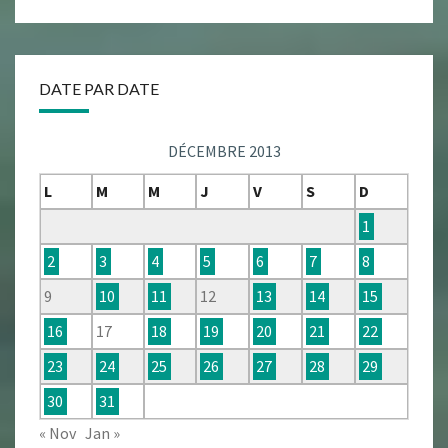
DATE PAR DATE
DÉCEMBRE 2013
L
M
M
J
V
S
D
1
2
3
4
5
6
7
8
9
10
11
12
13
14
15
16
17
18
19
20
21
22
23
24
25
26
27
28
29
30
31
« Nov
Jan »