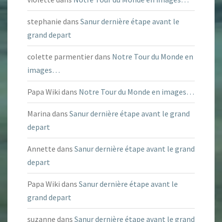
stephanie
dans
Sanur dernière étape avant le
grand depart
colette parmentier
dans
Notre Tour du Monde en
images…
Papa Wiki
dans
Notre Tour du Monde en images…
Marina
dans
Sanur dernière étape avant le grand
depart
Annette
dans
Sanur dernière étape avant le grand
depart
Papa Wiki
dans
Sanur dernière étape avant le
grand depart
suzanne
dans
Sanur dernière étape avant le grand