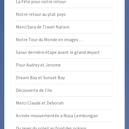
La Fête pour notre retour
Notre retour au plat pays
Merci Sara de Travel Nation
Notre Tour du Monde en images…
Sanur dernière étape avant le grand depart
Pour Audrey et Jerome
Dream Bay et Sunset Bay
Découverte de l’ile
Merci Claude et Deborah
Arrivée mouvementée a Nusa Lembongan
Du lever du soleil au fond des océans…