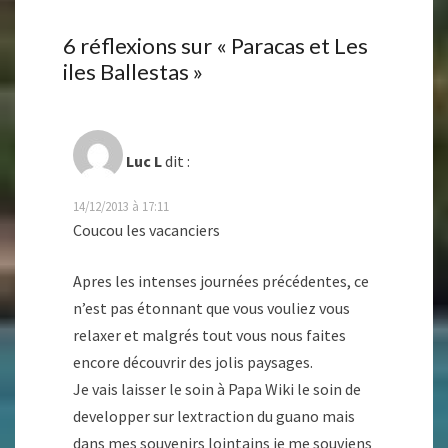
6 réflexions sur «
Paracas et Les
iles Ballestas
»
Luc L
dit :
14/12/2013 à 17:11
Coucou les vacanciers
Apres les intenses journées précédentes, ce
n’est pas étonnant que vous vouliez vous
relaxer et malgrés tout vous nous faites
encore découvrir des jolis paysages.
Je vais laisser le soin à Papa Wiki le soin de
developper sur lextraction du guano mais
dans mes souvenirs lointains je me souviens