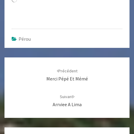
Pérou
Navigation
d'article
Précédent
Merci Pépé Et Mémé
Suivant
Arrviee A Lima