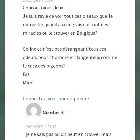
16/12/2013 à 06:34
Coucou à vous deux
Je suis ravie de voir tous ces oiseaux,quelle
merveille,quand aux engrais qui font des
miracles ou le trouver en Belgique?
Céline ce n’est pas dérangeant tous ces
odeurs pour l’homme et dangeureux comme
le caca des pigeons?
Biz
Mimi
Connectez-vous pour répondre
Nicolas
dit :
26/12/2013 à 03:32
je ne sais pas ou on peut en trouver mais