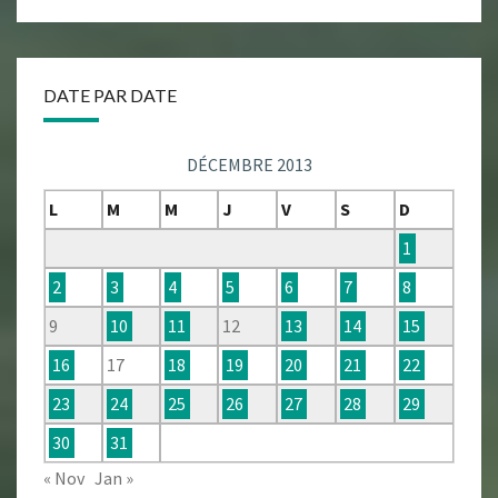
DATE PAR DATE
DÉCEMBRE 2013
L
M
M
J
V
S
D
1
2
3
4
5
6
7
8
9
10
11
12
13
14
15
16
17
18
19
20
21
22
23
24
25
26
27
28
29
30
31
« Nov
Jan »