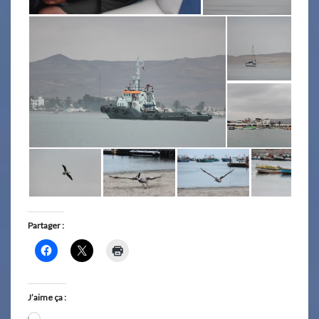
Partager :
J’aime ça :
Chargement…