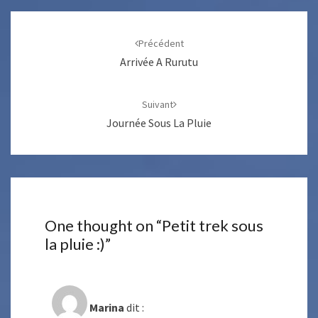
Navigation
d'article
Précédent
Arrivée A Rurutu
Suivant
Journée Sous La Pluie
One thought on “
Petit trek sous
la pluie :)
”
Marina
dit :