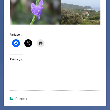
Partager :
J’aime ça :
Rurutu