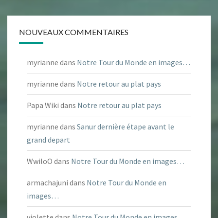
NOUVEAUX COMMENTAIRES
myrianne
dans
Notre Tour du Monde en images…
myrianne
dans
Notre retour au plat pays
Papa Wiki
dans
Notre retour au plat pays
myrianne
dans
Sanur dernière étape avant le
grand depart
WwiloO
dans
Notre Tour du Monde en images…
armachajuni
dans
Notre Tour du Monde en
images…
violette
dans
Notre Tour du Monde en images…