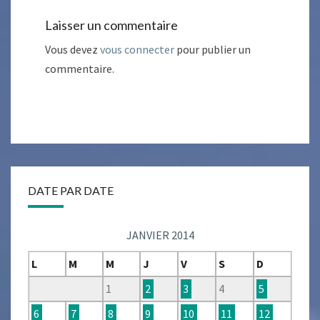
Laisser un commentaire
Vous devez
vous connecter
pour publier un
commentaire.
DATE PAR DATE
JANVIER 2014
L
M
M
J
V
S
D
1
2
3
4
5
6
7
8
9
10
11
12