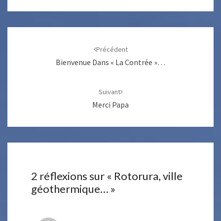
Navigation
d'article
Précédent
Bienvenue Dans « La Contrée »…
Suivant
Merci Papa
2 réflexions sur «
Rotorura, ville
géothermique…
»