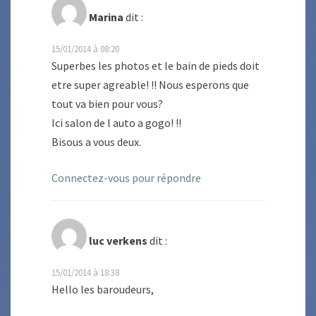
Marina
dit :
15/01/2014 à 08:20
Superbes les photos et le bain de pieds doit
etre super agreable! !! Nous esperons que
tout va bien pour vous?
Ici salon de l auto a gogo! !!
Bisous a vous deux.
Connectez-vous pour répondre
luc verkens
dit :
15/01/2014 à 18:38
Hello les baroudeurs,