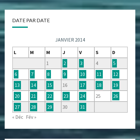
DATE PAR DATE
JANVIER 2014
L
M
M
J
V
S
D
1
2
3
4
5
6
7
8
9
10
11
12
13
14
15
16
17
18
19
20
21
22
23
24
25
26
27
28
29
30
31
« Déc
Fév »