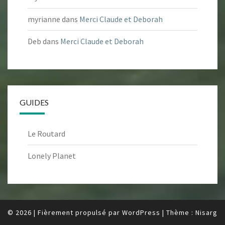
myrianne
dans
Merci Claude et Deborah
Deb
dans
Merci Claude et Deborah
GUIDES
Le Routard
Lonely Planet
© 2026
|
Fièrement propulsé par
WordPress
|
Thème :
Nisarg