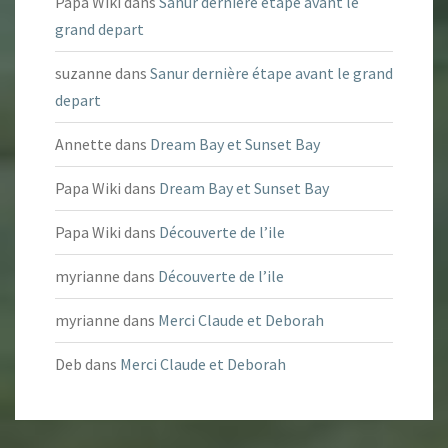
Papa Wiki
dans
Sanur dernière étape avant le
grand depart
suzanne
dans
Sanur dernière étape avant le grand
depart
Annette
dans
Dream Bay et Sunset Bay
Papa Wiki
dans
Dream Bay et Sunset Bay
Papa Wiki
dans
Découverte de l’ile
myrianne
dans
Découverte de l’ile
myrianne
dans
Merci Claude et Deborah
Deb
dans
Merci Claude et Deborah