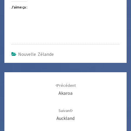
J’aime ça :
Nouvelle Zélande
Navigation
d'article
Précédent
Akaroa
Suivant
Auckland