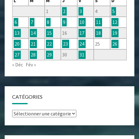
L
M
M
J
V
S
D
1
2
3
4
5
6
7
8
9
10
11
12
13
14
15
16
17
18
19
20
21
22
23
24
25
26
27
28
29
30
31
« Déc
Fév »
CATÉGORIES
Catégories