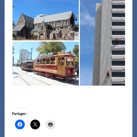
Partager :