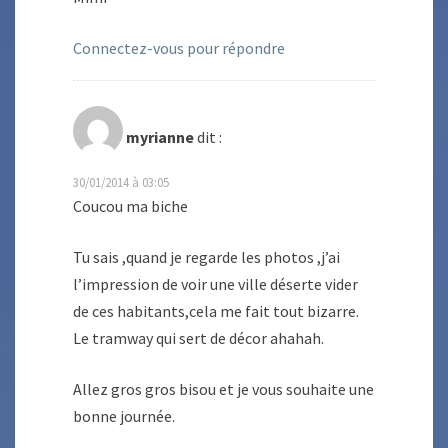
Connectez-vous pour répondre
myrianne
dit :
30/01/2014 à 03:05
Coucou ma biche
Tu sais ,quand je regarde les photos ,j’ai
l’impression de voir une ville déserte vider
de ces habitants,cela me fait tout bizarre.
Le tramway qui sert de décor ahahah.
Allez gros gros bisou et je vous souhaite une
bonne journée.