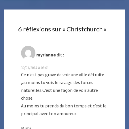
6 réflexions sur «
Christchurch
»
myrianne
dit :
30/01/2014 à 03:01
Ce n’est pas grave de voir une ville détruite
,au moins tu vois le ravage des forces
naturelles.C’est une façon de voir autre
chose.
Au moins tu prends du bon temps et c’est le
principal avec ton amoureux.
Mimi