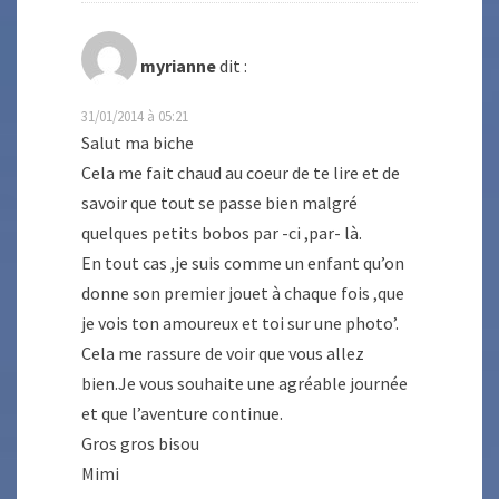
myrianne
dit :
31/01/2014 à 05:21
Salut ma biche
Cela me fait chaud au coeur de te lire et de
savoir que tout se passe bien malgré
quelques petits bobos par -ci ,par- là.
En tout cas ,je suis comme un enfant qu’on
donne son premier jouet à chaque fois ,que
je vois ton amoureux et toi sur une photo’.
Cela me rassure de voir que vous allez
bien.Je vous souhaite une agréable journée
et que l’aventure continue.
Gros gros bisou
Mimi