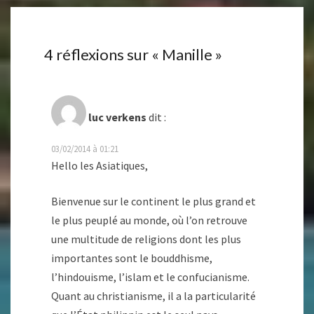
4 réflexions sur «
Manille
»
luc verkens
dit :
03/02/2014 à 01:21
Hello les Asiatiques,
Bienvenue sur le continent le plus grand et
le plus peuplé au monde, où l’on retrouve
une multitude de religions dont les plus
importantes sont le bouddhisme,
l’hindouisme, l’islam et le confucianisme.
Quant au christianisme, il a la particularité