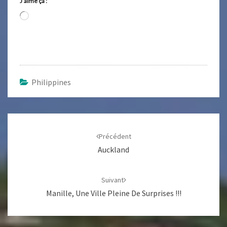
J’aime ça :
Chargement…
Philippines
Navigation
d'article
Précédent
Auckland
Suivant
Manille, Une Ville Pleine De Surprises !!!