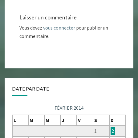
Laisser un commentaire
Vous devez
vous connecter
pour publier un
commentaire.
DATE PAR DATE
FÉVRIER 2014
L
M
M
J
V
S
D
1
2