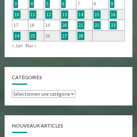
3
4
5
6
7
8
9
10
11
12
13
14
15
16
17
18
19
20
21
22
23
24
25
26
27
28
« Jan
Mar »
CATÉGORIES
Catégories
NOUVEAUX ARTICLES