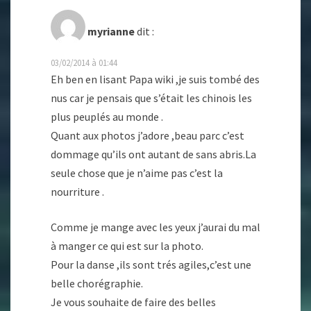
myrianne
dit :
03/02/2014 à 01:44
Eh ben en lisant Papa wiki ,je suis tombé des
nus car je pensais que s’était les chinois les
plus peuplés au monde .
Quant aux photos j’adore ,beau parc c’est
dommage qu’ils ont autant de sans abris.La
seule chose que je n’aime pas c’est la
nourriture .
Comme je mange avec les yeux j’aurai du mal
à manger ce qui est sur la photo.
Pour la danse ,ils sont trés agiles,c’est une
belle chorégraphie.
Je vous souhaite de faire des belles