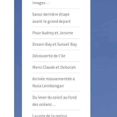
images…
Sanur dernière étape
avant le grand depart
Pour Audrey et Jerome
Dream Bay et Sunset Bay
Découverte de l’ile
Merci Claude et Deborah
Arrivée mouvementée a
Nusa Lembongan
Du lever du soleil au fond
des océans…
La cote de la region