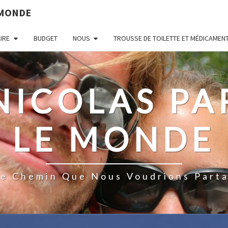
 MONDE
AIRE
BUDGET
NOUS
TROUSSE DE TOILETTE ET MÉDICAMEN
 NICOLAS P
LE MONDE
De Chemin Que Nous Voudrions Parta