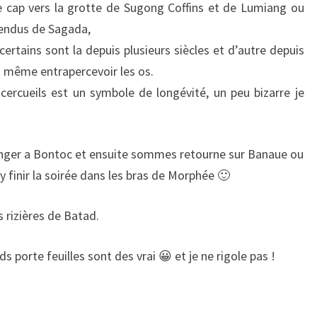
e cap vers la grotte de Sugong Coffins et de Lumiang ou
pendus de Sagada,
ertains sont la depuis plusieurs siècles et d’autre depuis
 même entrapercevoir les os.
 cercueils est un symbole de longévité, un peu bizarre je
anger a Bontoc et ensuite sommes retourne sur Banaue ou
 finir la soirée dans les bras de Morphée 🙂
 rizières de Batad.
ds porte feuilles sont des vrai 😀 et je ne rigole pas !