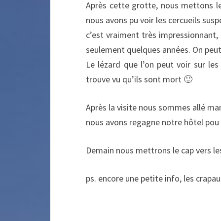
Après cette grotte, nous mettons l
nous avons pu voir les cercueils sus
c’est vraiment très impressionnant, c
seulement quelques années. On peut
Le lézard que l’on peut voir sur les
trouve vu qu’ils sont mort 🙂
Après la visite nous sommes allé m
nous avons regagne notre hôtel pou y
Demain nous mettrons le cap vers les
ps. encore une petite info, les crapau