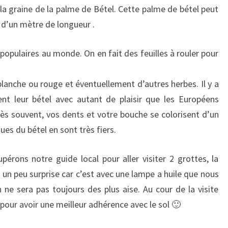
 la graine de la palme de Bétel. Cette palme de bétel peut
s d’un mètre de longueur .
 populaires au monde. On en fait des feuilles à rouler pour
lanche ou rouge et éventuellement d’autres herbes. Il y a
ent leur bétel avec autant de plaisir que les Européens
 très souvent, vos dents et votre bouche se colorisent d’un
es du bétel en sont très fiers.
pérons notre guide local pour aller visiter 2 grottes, la
un peu surprise car c’est avec une lampe a huile que nous
 ne sera pas toujours des plus aise. Au cour de la visite
pour avoir une meilleur adhérence avec le sol 🙂