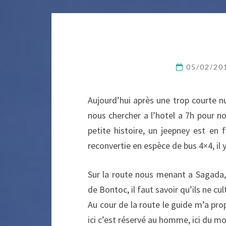
05/02/2
Aujourd’hui après une trop courte n
nous chercher a l’hotel a 7h pour 
petite histoire, un jeepney est en 
reconvertie en espèce de bus 4×4, il y
Sur la route nous menant a Sagada, 
de Bontoc, il faut savoir qu’ils ne c
Au cour de la route le guide m’a pro
ici c’est réservé au homme, ici du mo