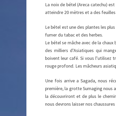
La noix de bétel (Areca catechu) est
atteindre 20 mètres et a des feuille
Le bétel est une des plantes les plus
fumer du tabac et des herbes.
Le bétel se mâche avec de la chaux b
des milliers d’Asiatiques qui mang
boivent leur café. Si vous l’utilisez
rouge profond. Les mâcheurs asiatiqu
Une fois arrive a Sagada, nous récu
première, la grotte Sumaging nous a 
la découvriront et de plus le chemin
nous devrons laisser nos chaussures 