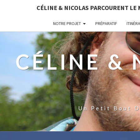
CÉLINE & NICOLAS PARCOURENT LE
NOTRE PROJET
PRÉPARATIF
ITINÉR
CÉLINE &
Un Petit Bout 