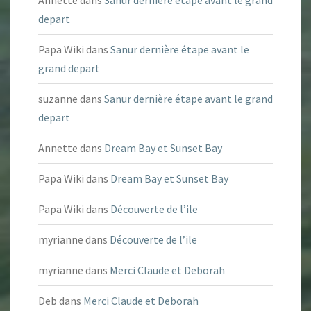
Annette
dans
Sanur dernière étape avant le grand
depart
Papa Wiki
dans
Sanur dernière étape avant le
grand depart
suzanne
dans
Sanur dernière étape avant le grand
depart
Annette
dans
Dream Bay et Sunset Bay
Papa Wiki
dans
Dream Bay et Sunset Bay
Papa Wiki
dans
Découverte de l’ile
myrianne
dans
Découverte de l’ile
myrianne
dans
Merci Claude et Deborah
Deb
dans
Merci Claude et Deborah