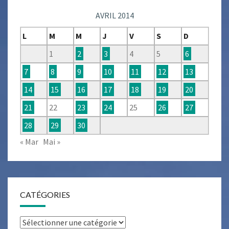
AVRIL 2014
L
M
M
J
V
S
D
1
2
3
4
5
6
7
8
9
10
11
12
13
14
15
16
17
18
19
20
21
22
23
24
25
26
27
28
29
30
« Mar
Mai »
CATÉGORIES
Catégories