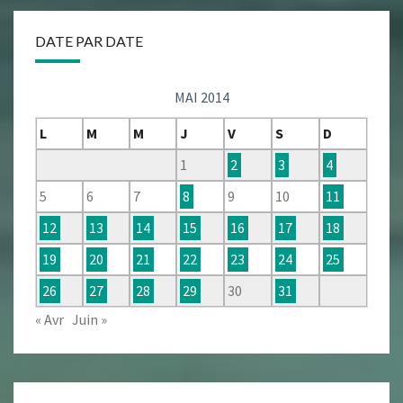
DATE PAR DATE
MAI 2014
L
M
M
J
V
S
D
1
2
3
4
5
6
7
8
9
10
11
12
13
14
15
16
17
18
19
20
21
22
23
24
25
26
27
28
29
30
31
« Avr
Juin »