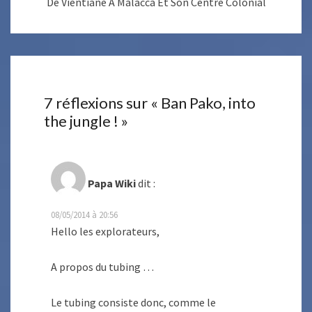
De Vientiane A Malacca Et Son Centre Colonial
7 réflexions sur «
Ban Pako, into
the jungle !
»
Papa Wiki
dit :
08/05/2014 à 20:56
Hello les explorateurs,
A propos du tubing …
Le tubing consiste donc, comme le