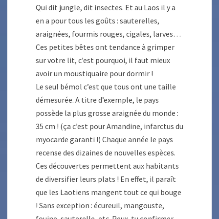
Qui dit jungle, dit insectes. Et au Laos il y a
en a pour tous les goûts : sauterelles,
araignées, fourmis rouges, cigales, larves…
Ces petites bêtes ont tendance à grimper
sur votre lit, c’est pourquoi, il faut mieux
avoir un moustiquaire pour dormir !
Le seul bémol c’est que tous ont une taille
démesurée. A titre d’exemple, le pays
possède la plus grosse araignée du monde :
35 cm ! (ça c’est pour Amandine, infarctus du
myocarde garanti !) Chaque année le pays
recense des dizaines de nouvelles espèces.
Ces découvertes permettent aux habitants
de diversifier leurs plats ! En effet, il paraît
que les Laotiens mangent tout ce qui bouge
! Sans exception : écureuil, mangouste,
fouine, sauterelle, etc. Peux-tu confirmer