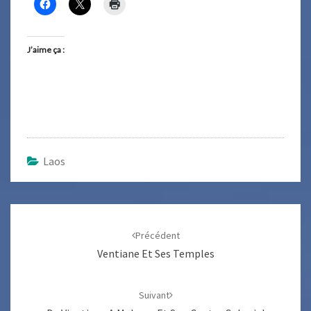
J’aime ça :
Laos
Navigation
d'article
Précédent
Ventiane Et Ses Temples
Suivant