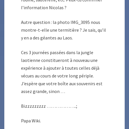
l’information Nicolas ?
Autre question : la photo IMG_3095 nous
montre-t-elle une termitière ? Je sais, qu’il
y en a des géantes au Laos.
Ces 3 journées passées dans la jungle
laotienne constitueront à nouveau une
expérience à ajouter à toutes celles déjà
vécues au cours de votre long périple.
J’espère que votre boîte aux souvenirs est
assez grande, sinon …
Bizzzzzzzzz ………………..;
Papa Wiki.