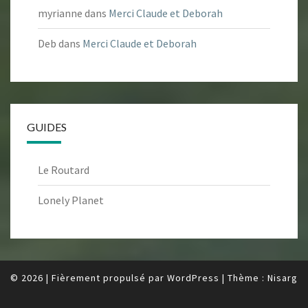
myrianne
dans
Merci Claude et Deborah
Deb
dans
Merci Claude et Deborah
GUIDES
Le Routard
Lonely Planet
© 2026
|
Fièrement propulsé par
WordPress
|
Thème :
Nisarg