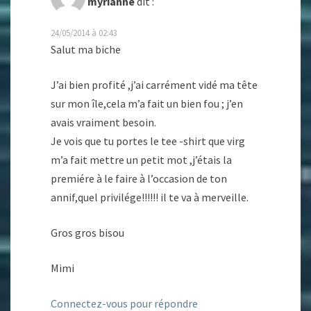
myrianne
dit :
24/05/2014 à 02:43
Salut ma biche
J’ai bien profité ,j’ai carrément vidé ma tête
sur mon île,cela m’a fait un bien fou ; j’en
avais vraiment besoin.
Je vois que tu portes le tee -shirt que virg
m’a fait mettre un petit mot ,j’étais la
premiére à le faire à l’occasion de ton
annif,quel privilége!!!!!! il te va à merveille.
Gros gros bisou
Mimi
Connectez-vous pour répondre