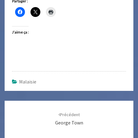
Partager :
J’aime ça :
Malaisie
Navigation
d'article
Précédent
George Town