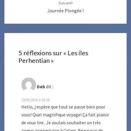
Suivant
Journée Plongée !
5 réflexions sur «
Les iles
Perhentian
»
Deb
dit :
19/05/2014 à 03:28
Hello, j espère que tout se passe bien pour
vous! Quel magnifique voyage! Ça fait plaisir
de vous lire . Je voulais souhaiter un très
joyeux anniversaire à Celine. Beaucoup de