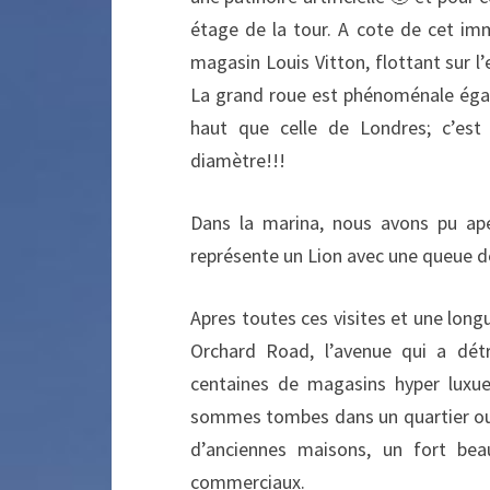
étage de la tour. A cote de cet 
magasin Louis Vitton, flottant sur l’e
La grand roue est phénoménale égal
haut que celle de Londres; c’es
diamètre!!!
Dans la marina, nous avons pu aper
représente un Lion avec une queue d
Apres toutes ces visites et une lon
Orchard Road, l’avenue qui a dét
centaines de magasins hyper luxu
sommes tombes dans un quartier ou le
d’anciennes maisons, un fort bea
commerciaux.