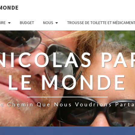
 MONDE
AIRE
BUDGET
NOUS
TROUSSE DE TOILETTE ET MÉDICAMEN
 NICOLAS P
LE MONDE
De Chemin Que Nous Voudrions Parta