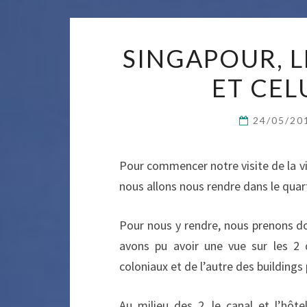
SINGAPOUR, L
ET CEL
24/05/2
Pour commencer notre visite de la vill
nous allons nous rendre dans le quarti
Pour nous y rendre, nous prenons do
avons pu avoir une vue sur les 2 
coloniaux et de l’autre des buildings 
Au milieu des 2, le canal et l’hôte