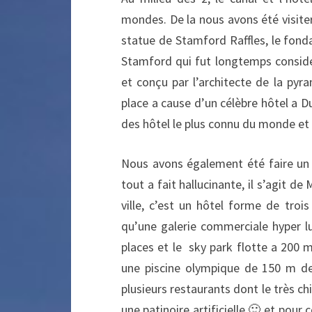
mondes. De la nous avons été visiter,
statue de Stamford Raffles, le fondat
Stamford qui fut longtemps consid
et conçu par l’architecte de la pyr
place a cause d’un célèbre hôtel a D
des hôtel le plus connu du monde et l’u
Nous avons également été faire un t
tout a fait hallucinante, il s’agit d
ville, c’est un hôtel forme de tro
qu’une galerie commerciale hyper lu
places et le sky park flotte a 200 m 
une piscine olympique de 150 m de
plusieurs restaurants dont le très chi
une patinoire artificielle 🙂 et pour 