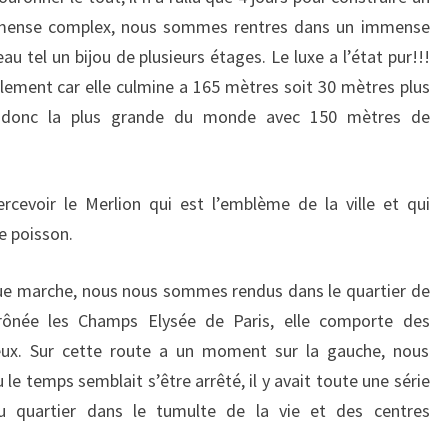
immense complex, nous sommes rentres dans un immense
au tel un bijou de plusieurs étages. Le luxe a l’état pur!!!
ement car elle culmine a 165 mètres soit 30 mètres plus
t donc la plus grande du monde avec 150 mètres de
cevoir le Merlion qui est l’emblème de la ville et qui
e poisson.
gue marche, nous nous sommes rendus dans le quartier de
rônée les Champs Elysée de Paris, elle comporte des
eux. Sur cette route a un moment sur la gauche, nous
 temps semblait s’être arrêté, il y avait toute une série
u quartier dans le tumulte de la vie et des centres