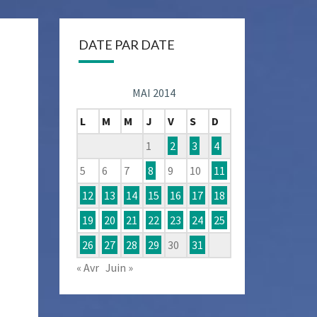
DATE PAR DATE
MAI 2014
L
M
M
J
V
S
D
1
2
3
4
5
6
7
8
9
10
11
12
13
14
15
16
17
18
19
20
21
22
23
24
25
26
27
28
29
30
31
« Avr
Juin »