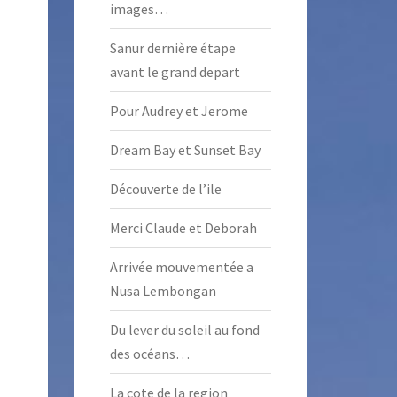
images…
Sanur dernière étape
avant le grand depart
Pour Audrey et Jerome
Dream Bay et Sunset Bay
Découverte de l’ile
Merci Claude et Deborah
Arrivée mouvementée a
Nusa Lembongan
Du lever du soleil au fond
des océans…
La cote de la region