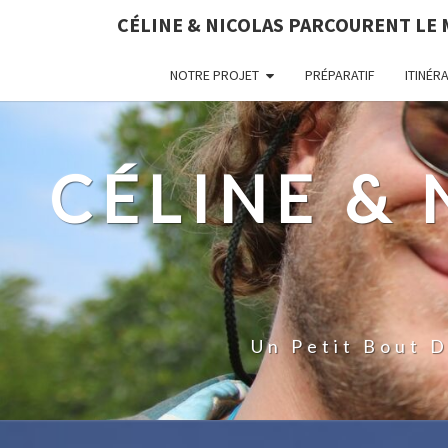
CÉLINE & NICOLAS PARCOURENT LE
NOTRE PROJET
PRÉPARATIF
ITINÉR
CÉLINE &
Un Petit Bout 