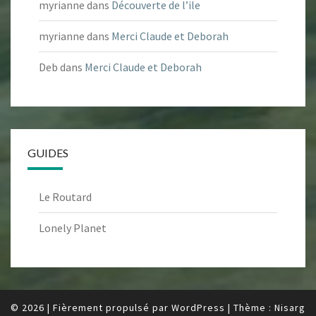
myrianne
dans
Découverte de l’ile
myrianne
dans
Merci Claude et Deborah
Deb
dans
Merci Claude et Deborah
GUIDES
Le Routard
Lonely Planet
© 2026
|
Fièrement propulsé par
WordPress
|
Thème :
Nisarg