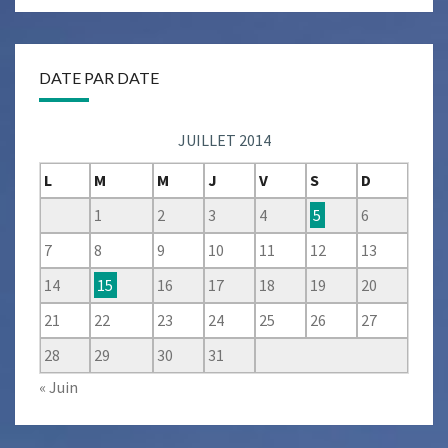
DATE PAR DATE
JUILLET 2014
L
M
M
J
V
S
D
1
2
3
4
5
6
7
8
9
10
11
12
13
14
15
16
17
18
19
20
21
22
23
24
25
26
27
28
29
30
31
« Juin