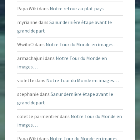
Papa Wiki
dans
Notre retour au plat pays
myrianne
dans
Sanur dernière étape avant le
grand depart
WwiloO
dans
Notre Tour du Monde en images…
armachajuni
dans
Notre Tour du Monde en
images…
violette
dans
Notre Tour du Monde en images…
stephanie
dans
Sanur dernière étape avant le
grand depart
colette parmentier
dans
Notre Tour du Monde en
images…
Papa Wiki
dans
Notre Tour du Monde en images…