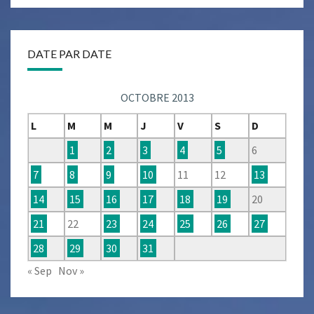
DATE PAR DATE
OCTOBRE 2013
L
M
M
J
V
S
D
1
2
3
4
5
6
7
8
9
10
11
12
13
14
15
16
17
18
19
20
21
22
23
24
25
26
27
28
29
30
31
« Sep
Nov »