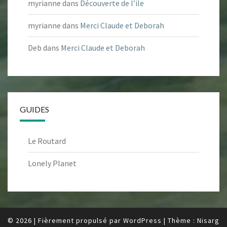
myrianne
dans
Découverte de l’ile
myrianne
dans
Merci Claude et Deborah
Deb
dans
Merci Claude et Deborah
GUIDES
Le Routard
Lonely Planet
© 2026
|
Fièrement propulsé par
WordPress
|
Thème :
Nisarg