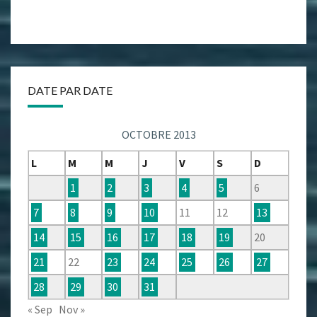
DATE PAR DATE
OCTOBRE 2013
L
M
M
J
V
S
D
1
2
3
4
5
6
7
8
9
10
11
12
13
14
15
16
17
18
19
20
21
22
23
24
25
26
27
28
29
30
31
« Sep
Nov »