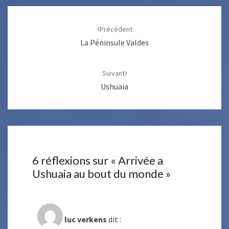
Navigation
d'article
Précédent
La Péninsule Valdes
Suivant
Ushuaia
6 réflexions sur «
Arrivée a
Ushuaia au bout du monde
»
luc verkens
dit :