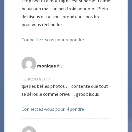
Trop beau. La montagne est superbe. J’aime
beaucoup mais un peu froid pour moi. Plein
de bisous et on vous prend dans nos bras
pour vous réchauffer.
Connectez-vous pour répondre
monique
dit :
05/10/2013 à 11:53
quelles belles photos … contente que tout
se déroule comme prévu… gros bisous
Connectez-vous pour répondre