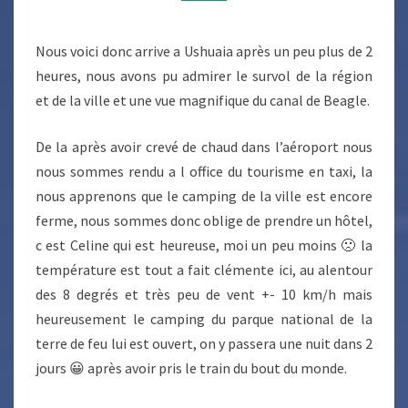
DU
MONDE
Nous voici donc arrive a Ushuaia après un peu plus de 2
heures, nous avons pu admirer le survol de la région
et de la ville et une vue magnifique du canal de Beagle.
De la après avoir crevé de chaud dans l’aéroport nous
nous sommes rendu a l office du tourisme en taxi, la
nous apprenons que le camping de la ville est encore
ferme, nous sommes donc oblige de prendre un hôtel,
c est Celine qui est heureuse, moi un peu moins 🙁 la
température est tout a fait clémente ici, au alentour
des 8 degrés et très peu de vent +- 10 km/h mais
heureusement le camping du parque national de la
terre de feu lui est ouvert, on y passera une nuit dans 2
jours 😀 après avoir pris le train du bout du monde.