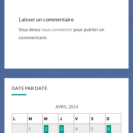
Laisser un commentaire
Vous devez
vous connecter
pour publier un
commentaire.
DATE PAR DATE
AVRIL 2014
L
M
M
J
V
S
D
1
2
3
4
5
6