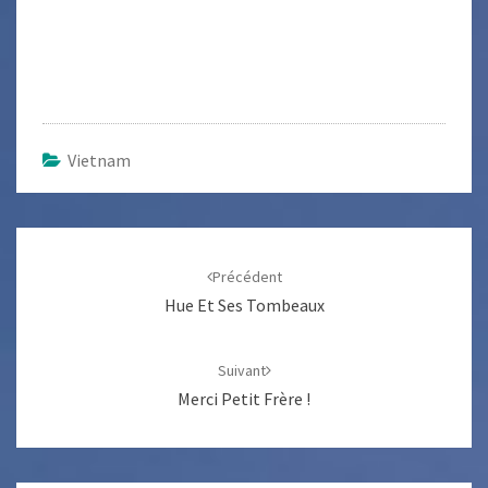
Vietnam
Navigation
d'article
Précédent
Hue Et Ses Tombeaux
Suivant
Merci Petit Frère !