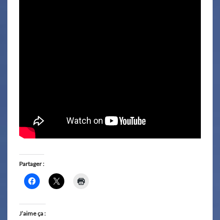
Partager :
J’aime ça :