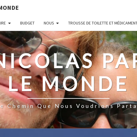
 MONDE
AIRE
BUDGET
NOUS
TROUSSE DE TOILETTE ET MÉDICAMEN
 NICOLAS P
LE MONDE
De Chemin Que Nous Voudrions Parta