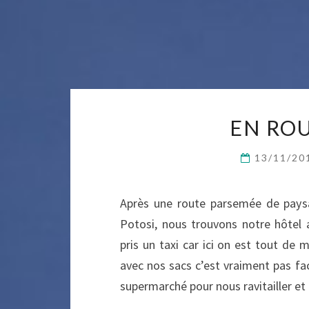
EN RO
13/11/2
Après une route parsemée de paysa
Potosi, nous trouvons notre hôtel 
pris un taxi car ici on est tout de 
avec nos sacs c’est vraiment pas fac
supermarché pour nous ravitailler et