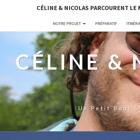
CÉLINE & NICOLAS PARCOURENT LE
NOTRE PROJET
PRÉPARATIF
ITINÉR
CÉLINE &
Un Petit Bout 