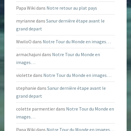
Papa Wiki
dans
Notre retour au plat pays
myrianne
dans
Sanur dernière étape avant le
grand depart
WwiloO
dans
Notre Tour du Monde en images…
armachajuni
dans
Notre Tour du Monde en
images…
violette
dans
Notre Tour du Monde en images…
stephanie
dans
Sanur dernière étape avant le
grand depart
colette parmentier
dans
Notre Tour du Monde en
images…
Papa Wiki
dans
Notre Tour du Monde en images…