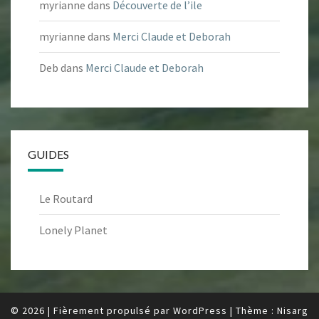
myrianne
dans
Découverte de l’ile
myrianne
dans
Merci Claude et Deborah
Deb
dans
Merci Claude et Deborah
GUIDES
Le Routard
Lonely Planet
© 2026
|
Fièrement propulsé par
WordPress
|
Thème :
Nisarg