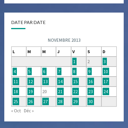
DATE PAR DATE
NOVEMBRE 2013
L
M
M
J
V
S
D
1
2
3
4
5
6
7
8
9
10
11
12
13
14
15
16
17
18
19
20
21
22
23
24
25
26
27
28
29
30
« Oct
Déc »