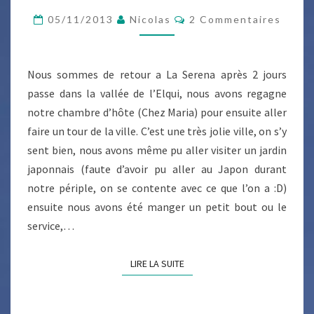
Commentaires
05/11/2013
Nicolas
2 Commentaires
Nous sommes de retour a La Serena après 2 jours
passe dans la vallée de l’Elqui, nous avons regagne
notre chambre d’hôte (Chez Maria) pour ensuite aller
faire un tour de la ville. C’est une très jolie ville, on s’y
sent bien, nous avons même pu aller visiter un jardin
japonnais (faute d’avoir pu aller au Japon durant
notre périple, on se contente avec ce que l’on a :D)
ensuite nous avons été manger un petit bout ou le
service,…
LIRE LA SUITE
LIRE LA SUITE