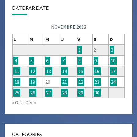
DATE PAR DATE
NOVEMBRE 2013
L
M
M
J
V
S
D
1
2
3
4
5
6
7
8
9
10
11
12
13
14
15
16
17
18
19
20
21
22
23
24
25
26
27
28
29
30
« Oct
Déc »
CATÉGORIES