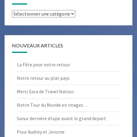
Catégories
NOUVEAUX ARTICLES
La Fête pour notre retour
Notre retour au plat pays
Merci Sara de Travel Nation
Notre Tour du Monde en images…
Sanur dernière étape avant le grand depart
Pour Audrey et Jerome