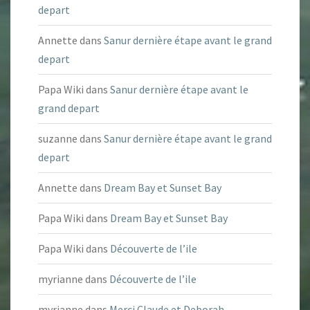
depart
Annette
dans
Sanur dernière étape avant le grand
depart
Papa Wiki
dans
Sanur dernière étape avant le
grand depart
suzanne
dans
Sanur dernière étape avant le grand
depart
Annette
dans
Dream Bay et Sunset Bay
Papa Wiki
dans
Dream Bay et Sunset Bay
Papa Wiki
dans
Découverte de l’ile
myrianne
dans
Découverte de l’ile
myrianne
dans
Merci Claude et Deborah