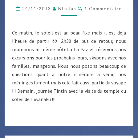
LA
Commentaires
24/11/2013
Nicolas
1 Commentaire
PAZ
Ce matin, le soleil est au beau fixe mais il est déjà
l’heure de partir 🙁 2h30 de bus de retour, nous
reprenons le même hôtel a La Paz et réservons nos
excursions pour les prochains jours, skypons avec nos
familles, mangeons. Nous nous posons beaucoup de
questions quant a notre itinéraire a venir, nos
méninges fument mais cela fait aussi partie du voyage
!!! Demain, journée Tintin avec la visite du temple du
soleil de Tiwanaku !!!