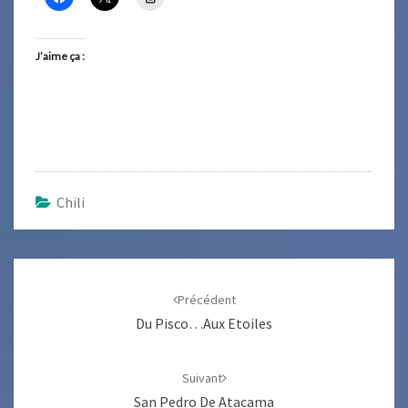
J’aime ça :
Chili
Navigation
d'article
Précédent
Du Pisco…aux Etoiles
Suivant
San Pedro De Atacama