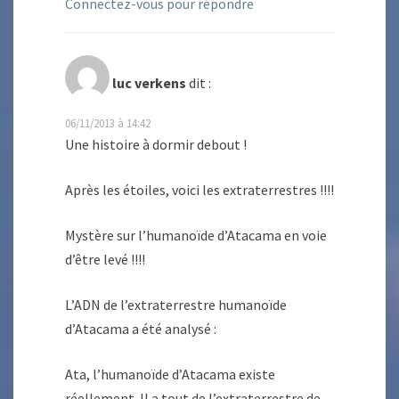
Connectez-vous pour répondre
luc verkens
dit :
06/11/2013 à 14:42
Une histoire à dormir debout !
Après les étoiles, voici les extraterrestres !!!!
Mystère sur l’humanoïde d’Atacama en voie
d’être levé !!!!
L’ADN de l’extraterrestre humanoïde
d’Atacama a été analysé :
Ata, l’humanoïde d’Atacama existe
réellement. Il a tout de l’extraterrestre de