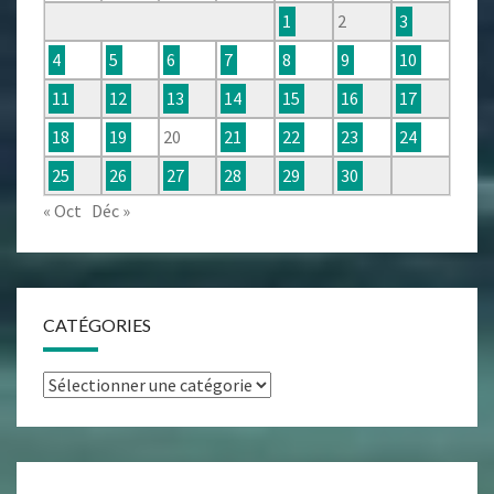
1
2
3
4
5
6
7
8
9
10
11
12
13
14
15
16
17
18
19
20
21
22
23
24
25
26
27
28
29
30
« Oct
Déc »
CATÉGORIES
Catégories