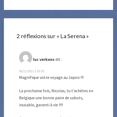
2 réflexions sur «
La Serena
»
luc verkens
dit :
06/11/2013 à 03:39
Magnifique votre voyage au Japon !!!
La prochaine fois, Nicolas, tu t’achètes en
Belgique une bonne paire de sabots,
inusable, garanti à vie !!!!