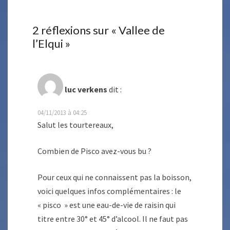
2 réflexions sur «
Vallee de
l’Elqui
»
luc verkens
dit :
04/11/2013 à 04:25
Salut les tourtereaux,
Combien de Pisco avez-vous bu ?
Pour ceux qui ne connaissent pas la boisson,
voici quelques infos complémentaires : le
« pisco » est une eau-de-vie de raisin qui
titre entre 30° et 45° d’alcool. Il ne faut pas