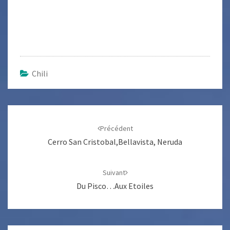
Chili
Navigation
d'article
Précédent
Cerro San Cristobal,Bellavista, Neruda
Suivant
Du Pisco…aux Etoiles