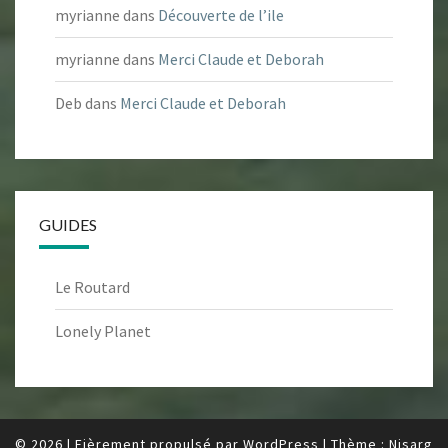
myrianne
dans
Découverte de l’ile
myrianne
dans
Merci Claude et Deborah
Deb
dans
Merci Claude et Deborah
GUIDES
Le Routard
Lonely Planet
© 2026
|
Fièrement propulsé par
WordPress
|
Thème :
Nisarg