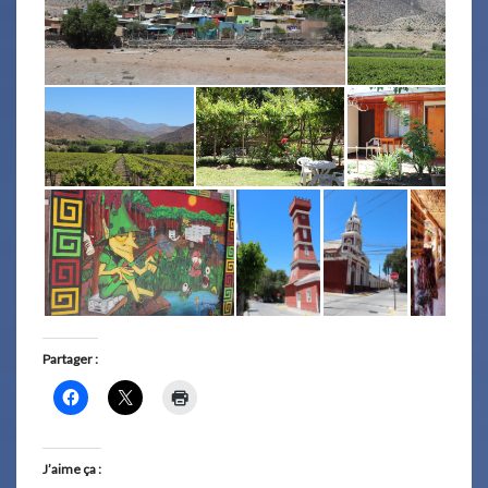
Partager :
J’aime ça :