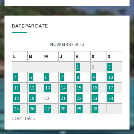
DATE PAR DATE
NOVEMBRE 2013
L
M
M
J
V
S
D
1
2
3
4
5
6
7
8
9
10
11
12
13
14
15
16
17
18
19
20
21
22
23
24
25
26
27
28
29
30
« Oct
Déc »