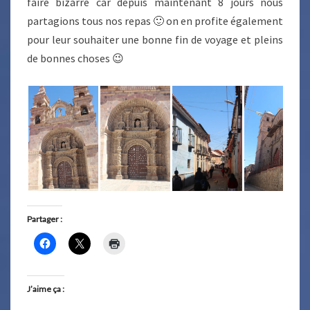
faire bizarre car depuis maintenant 8 jours nous
partagions tous nos repas 🙂 on en profite également
pour leur souhaiter une bonne fin de voyage et pleins
de bonnes choses 😉
Partager :
J’aime ça :