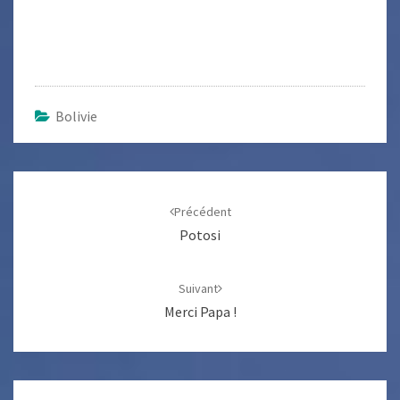
Bolivie
Navigation
d'article
Précédent
Potosi
Suivant
Merci Papa !