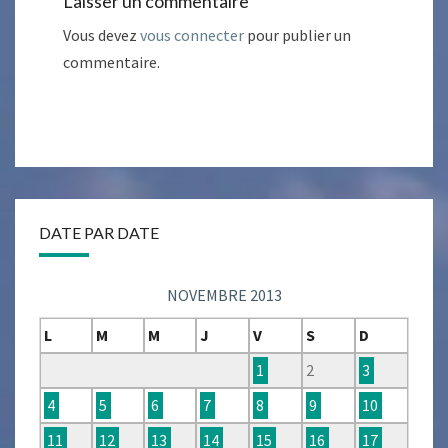
Laisser un commentaire
Vous devez
vous connecter
pour publier un
commentaire.
DATE PAR DATE
NOVEMBRE 2013
L
M
M
J
V
S
D
1
2
3
4
5
6
7
8
9
10
11
12
13
14
15
16
17