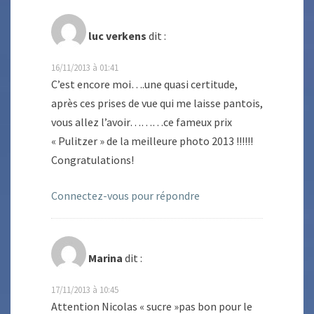
luc verkens
dit :
16/11/2013 à 01:41
C’est encore moi….une quasi certitude,
après ces prises de vue qui me laisse pantois,
vous allez l’avoir………ce fameux prix
« Pulitzer » de la meilleure photo 2013 !!!!!!
Congratulations!
Connectez-vous pour répondre
Marina
dit :
17/11/2013 à 10:45
Attention Nicolas « sucre »pas bon pour le