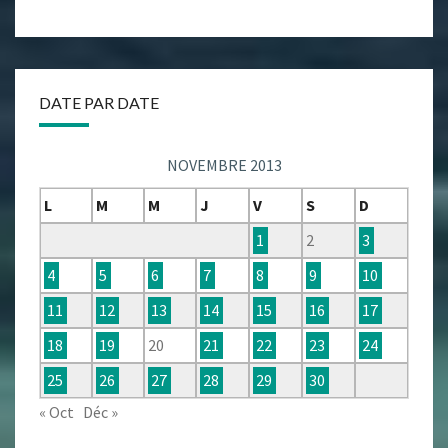
DATE PAR DATE
NOVEMBRE 2013
L
M
M
J
V
S
D
1
2
3
4
5
6
7
8
9
10
11
12
13
14
15
16
17
18
19
20
21
22
23
24
25
26
27
28
29
30
« Oct
Déc »