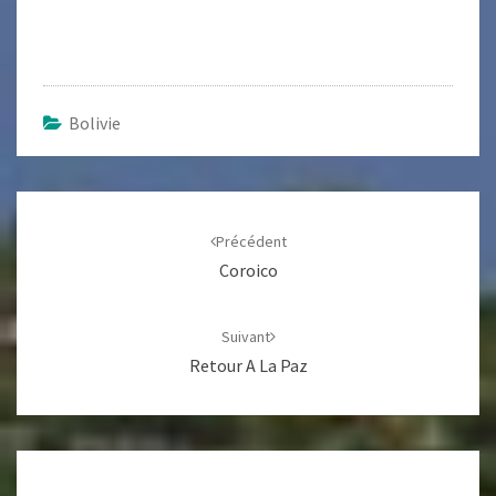
Bolivie
Navigation
d'article
Précédent
Coroico
Suivant
Retour A La Paz