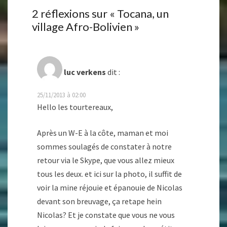
2 réflexions sur «
Tocana, un
village Afro-Bolivien
»
luc verkens
dit :
25/11/2013 à 02:00
Hello les tourtereaux,
Après un W-E à la côte, maman et moi
sommes soulagés de constater à notre
retour via le Skype, que vous allez mieux
tous les deux. et ici sur la photo, il suffit de
voir la mine réjouie et épanouie de Nicolas
devant son breuvage, ça retape hein
Nicolas? Et je constate que vous ne vous